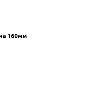
еча 160мм