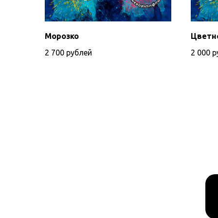
Морозко
Цветн
2 700
рублей
2 000
р