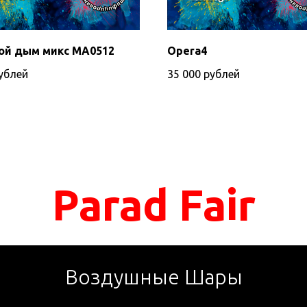
ой дым микс МА0512
Opera4
ублей
35 000
рублей
Parad Fair
Воздушные Шары