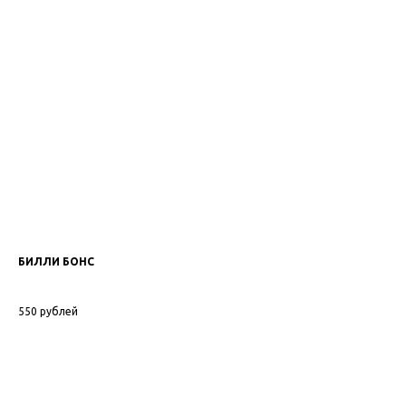
БИЛЛИ БОНС
Ма
550
рублей
1 6