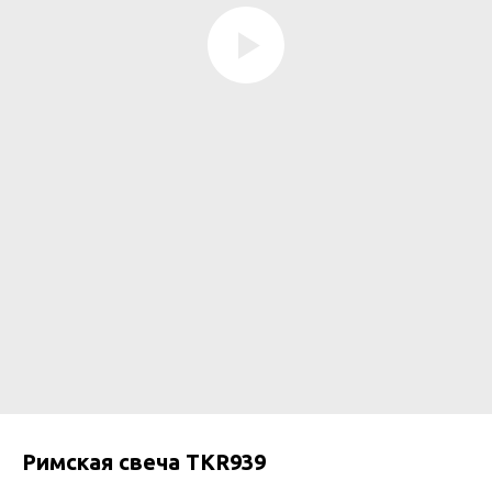
Римская свеча TKR939