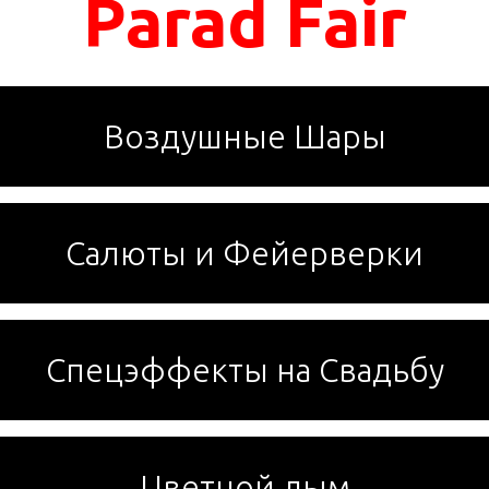
Parad Fair
Воздушные Шары
Салюты и Фейерверки
Спецэффекты на Свадьбу
Цветной дым