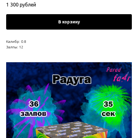
1 300
рублей
В корзину
Калибр: 0.8
Залпы: 12