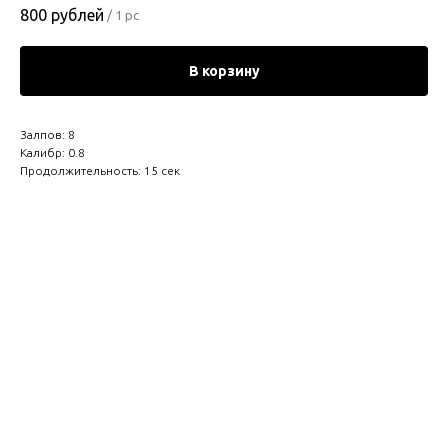
800
рублей
/
1 pc
В корзину
Залпов: 8
Калибр: 0.8
Продолжительность: 15 сек