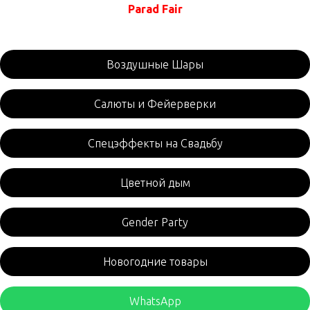
Parad Fair
Воздушные Шары
Салюты и Фейерверки
Спецэффекты на Свадьбу
Цветной дым
Gender Party
Новогодние товары
WhatsApp