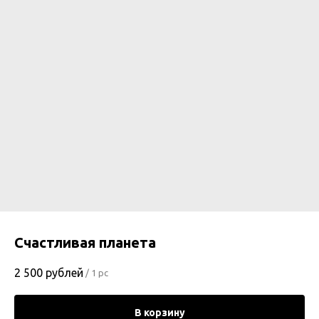
Счастливая планета
2 500
рублей
/
1 pc
В корзину